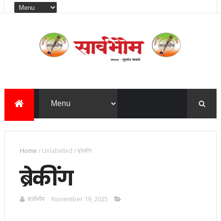
Home
/
Unlabelled
/
ब्रेकींग
ब्रेकींग
सार्वभाैम
November 19, 2025