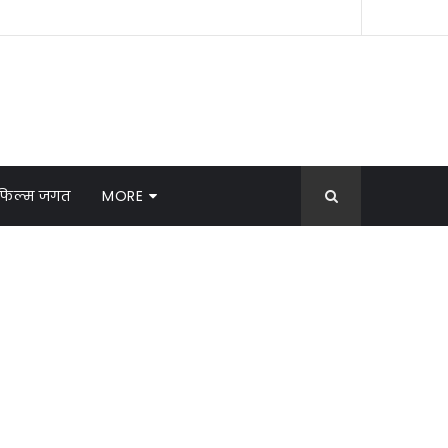
फिल्म जगत
MORE