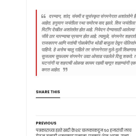
दरम्यान, शांत, संयमी व सुसंस्कृत संगमनेरात अशांततेन
आहेत. हनुमान जयंतीला रथा समोरच वाद झाले. शिव जयंतीला जाग
मिटींग देखील अशांततेत होत आहे. निवेदन देण्यासाठी आलेल्या 
जीवे ठार मारण्याचा प्रयत्न होत आहे. त्यामुळे, संगमनेर शहरात
राजकारण आणि मतांची गोळाबेरीज थोडी बाजुला ठेवून पोलिसांच्य
पाहिजे. हे असेच चालु राहिले तर संगमनेरात मुले-मुली शिक्षण
सुजलाम सुफलाम संगमनेर उद्या ओसाड पडलेले दिसू शकते. त्यामु
घटनांनी या शहराची ओळख कायम रहावी म्हणून शहाण्यांनी एकत
करत आहेत.
SHARE THIS
PREVIOUS
पत्रकाराच्या हस्ते खडी क्रेशर चालकाकडून 50 हजारांची लाच