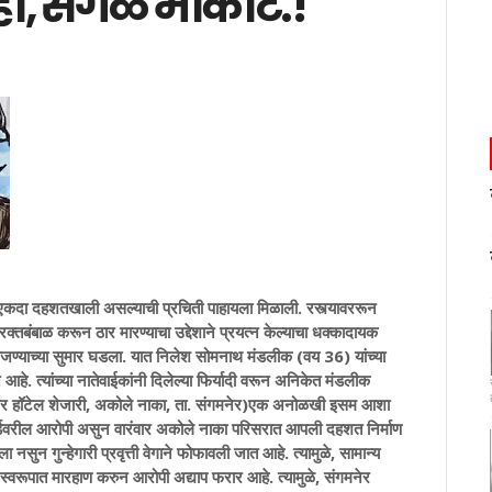
्हा, सगळे मोकाट.!
शतखाली असल्याची प्रचिती पाहायला मिळाली. रस्त्यावररून
े रक्तबंबाळ करून ठार मारण्याचा उद्देशाने प्रयत्न केल्याचा धक्कादायक
ण्याच्या सुमार घडला. यात निलेश सोमनाथ मंडलीक (वय 36) यांच्या
आहे. त्यांच्या नातेवाईकांनी दिलेल्या फिर्यादी वरून अनिकेत मंडलीक
ोघेसागर हॉटेल शेजारी, अकोले नाका, ता. संगमनेर)एक अनोळखी इसम आशा
ेकॉर्डवरील आरोपी असुन वारंवार अकोले नाका परिसरात आपली दहशत निर्माण
सुन गुन्हेगारी प्रवृत्ती वेगाने फोफावली जात आहे. त्यामुळे, सामान्य
स्वरूपात मारहाण करुन आरोपी अद्याप फरार आहे. त्यामुळे, संगमनेर