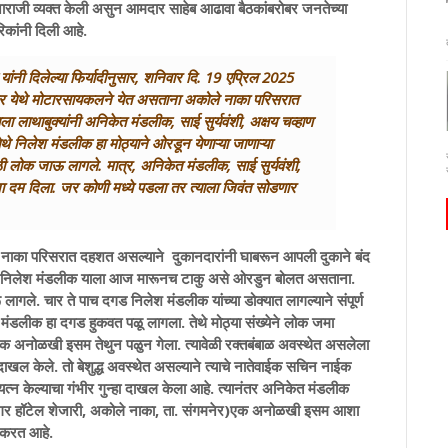
 नाराजी व्यक्त केली असुन आमदार साहेब आढावा बैठकांबरोबर जनतेच्या
िकांनी दिली आहे.
ंनी दिलेल्या फिर्यादीनुसार, शनिवार दि. 19 एप्रिल 2025
मनेर येथे मोटारसायकलने येत असताना अकोले नाका परिसरात
ला लाथाबुक्यांनी अनिकेत मंडलीक, साई सुर्यवंशी, अक्षय चव्हाण
 निलेश मंडलीक हा मोठ्याने ओरडून येणाऱ्या जाणाऱ्या
ठी लोक जाऊ लागले. मात्र, अनिकेत मंडलीक, साई सुर्यवंशी,
ंना दम दिला. जर कोणी मध्ये पडला तर त्याला जिवंत सोडणार
े नाका परिसरात दहशत असल्याने दुकानदारांनी घाबरून आपली दुकाने बंद
 तेव्हा निलेश मंडलीक याला आज मारूनच टाकु असे ओरडुन बोलत असताना.
ागले. चार ते पाच दगड निलेश मंडलीक यांच्या डोक्यात लागल्याने संपूर्ण
श मंडलीक हा दगड हुकवत पळू लागला. तेथे मोठ्या संख्येने लोक जमा
व एक अनोळखी इसम तेथुन पळुन गेला. त्यावेळी रक्तबंबाळ अवस्थेत असलेला
ाखल केले. तो बेशुद्ध अवस्थेत असल्याने त्याचे नातेवाईक सचिन नाईक
यत्न केल्याचा गंभीर गुन्हा दाखल केला आहे. त्यानंतर अनिकेत मंडलीक
ोघे सागर हॉटेल शेजारी, अकोले नाका, ता. संगमनेर)एक अनोळखी इसम आशा
स करत आहे.