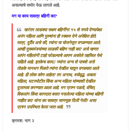
असल्याचे समोर येऊ लागले आहे.
मग या काय सावत्र बहिनी का?
खरंतर लाडक्या सक्षम बहिनींना १५ शे रुपये देण्यापेक्षा
अपंग महिला आणि पुरुषांना ही रक्कम देणे अपेक्षित होते.
मात्र, दुर्दैव असे की, त्यांना या योजनेतून वगळण्यात आले.
आम्ही मुख्यमंत्र्यांच्या लाडकी बहिण नाही का? असे म्हणत
आपंग महिलांनी टाहो फोडल्याचे आपण अकोले तहसिल येथे
पाहिले आहे. इतकेच काय.! ज्यांना अन्य शे पाचशे असे
तोडके मानधन मिळते त्यांना देखील यातून वगळ्यात आले
आहे. ही लोक कोण आहेत? तर अनाथ, वयोवृद्ध, अबला
महिला, घटस्पोटीत किंवा अन्य महिला यांच्याशी देखील
दुजाभाव करण्यात आला आहे. मग प्रश्‍न पडतो, वंचित,
विकलांग किंवा कागदात बसत नसलेल्या महिला यांच्या बहिणी
नाहीत का? यांना का सावत्र सागणूक दिली गेली? असा
प्रश्‍न उपस्थित केला जात आहे.
क्रमश: भाग २