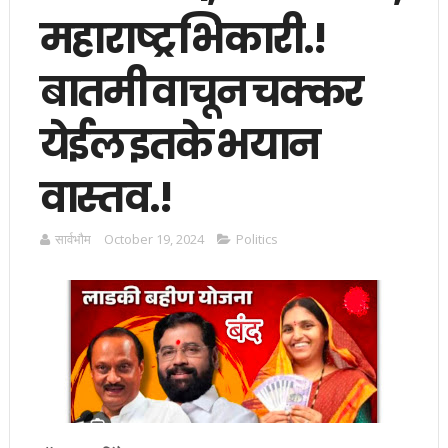
महाराष्ट्र भिकारी.!
बातमी वाचून चक्कर
येईल इतके भयान
वास्तव.!
सार्वभाैम
October 19, 2024
Politics