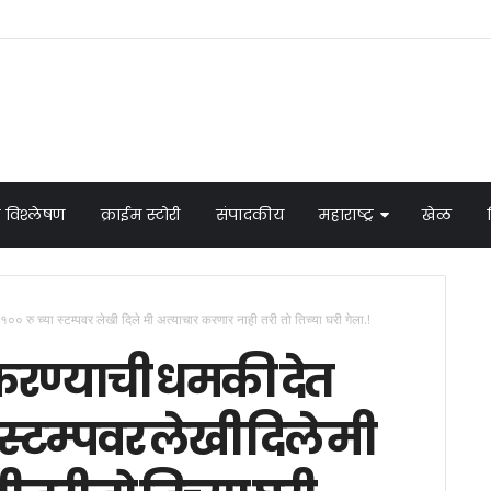
 विश्लेषण
क्राईम स्टोरी
संपादकीय
महाराष्ट्र
खेळ
०० रु च्या स्टम्पवर लेखी दिले मी अत्याचार करणार नाही तरी तो तिच्या घरी गेला.!
करण्याची धमकी देत
 स्टम्पवर लेखी दिले मी