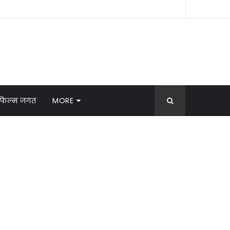
फिल्म जगत
MORE