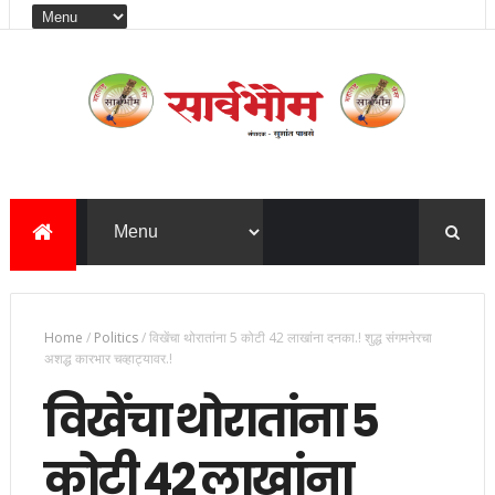
Home
/
Politics
/
विखेंचा थोरातांना 5 कोटी 42 लाखांना दनका.! शुद्ध संगमनेरचा
अशद्ध कारभार चव्हाट्यावर.!
विखेंचा थोरातांना 5
कोटी 42 लाखांना