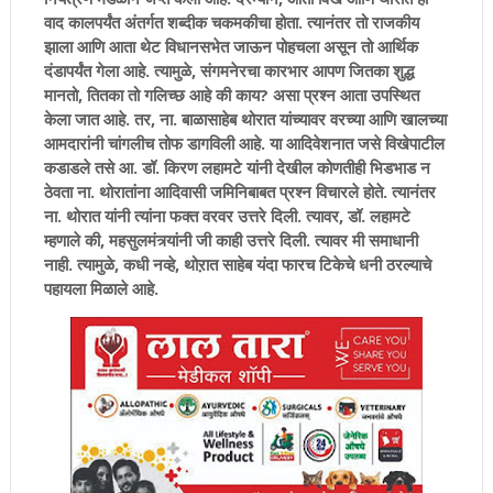
वाद कालपर्यंत अंतर्गत शब्दीक चकमकीचा होता. त्यानंतर तो राजकीय
झाला आणि आता थेट विधानसभेत जाऊन पोहचला असून तो आर्थिक
दंडापर्यंत गेला आहे. त्यामुळे, संगमनेरचा कारभार आपण जितका शुद्ध
मानतो, तितका तो गलिच्छ आहे की काय? असा प्रश्न आता उपस्थित
केला जात आहे. तर, ना. बाळासाहेब थोरात यांच्यावर वरच्या आणि खालच्या
आमदारांनी चांगलीच तोफ डागविली आहे. या आदिवेशनात जसे विखेपाटील
कडाडले तसे आ. डॉ. किरण लहामटे यांनी देखील कोणतीही भिडभाड न
ठेवता ना. थोरातांना आदिवासी जमिनिबाबत प्रश्न विचारले होते. त्यानंतर
ना. थोरात यांनी त्यांना फक्त वरवर उत्तरे दिली. त्यावर, डॉ. लहामटे
म्हणाले की, महसुलमंत्र्यांनी जी काही उत्तरे दिली. त्यावर मी समाधानी
नाही. त्यामुळे, कधी नव्हे, थोऱात साहेब यंदा फारच टिकेचे धनी ठरल्याचे
पहायला मिळाले आहे.