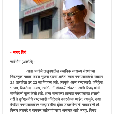
- सागर शिंदे
सार्वभौम (अकोले) :-
आता अकोले तालुक्यातील स्थानिक स्वराज्य संस्थांच्या
निवडणुका जवळ-जवळ सुरूच झाल्या आहेत. त्यात नगरपंचायतीचे मतदान
21 तारखेला तर 22 ला निकाल आहे. त्यामुळे, आज राष्ट्रवादी, काँग्रेस,
भाजप, शिवसेना, माकप, स्वाभिमानी शेतकरी संघटना आणि रिपाई यांनी
मोर्चेबांधनी सुरू केली आहे. आज भाजपच्या ताब्यात नगरपंचायत असली
तरी ते पुर्वाश्रमीचे राष्ट्रवादी काँग्रेसचे नगरसेवक आहेत. त्यामुळे, उद्या
देखील नगरपंचायतीवर राष्ट्रवादीचा झेंडा फडकविण्याची जबाबदारी डॉ.
किरण लहामटे व गायकर साहेब यांच्यावर असणार आहे. मात्र, पिचड