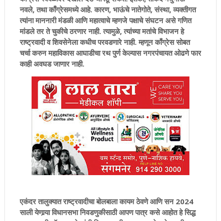
नवले, तथा काँग्रेसमध्ये आहे. कारण, भाऊंचे नातेगोते, संस्था, व्यक्तीगत
त्यांना माननारी मंडळी आणि महात्वाचे म्हणजे पक्षाचे संघटन असे गणित
मांडले तर ते चुकीचे ठरणार नाही. त्यामुळे, त्यांच्या मतांचे विभाजन हे
राष्ट्रवादी व शिवसेनेला कधीच परवडणारे नाही. म्हणून काँग्रेस सोबत
चर्चा करुन महाविकास आघाडीचा रथ पुर्ण केल्यास नगरपंचायत ओढणे फार
काही अवघड जाणार नाही.
एकंदर तालुक्यात राष्ट्रवादीचा बोलबाला कायम ठेवणे आणि सन 2024
साली येणार्‍या विधानसभा निवडणुकीसाठी आपण पात्र कसे आहोत हे सिद्ध