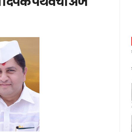
व दिपक पथवेंचा अर्ज