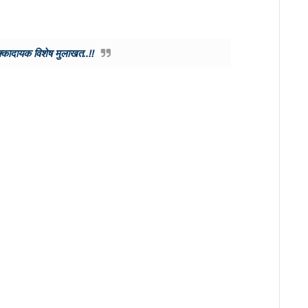
 धक्कादायक विशेष मुलाखत..!!