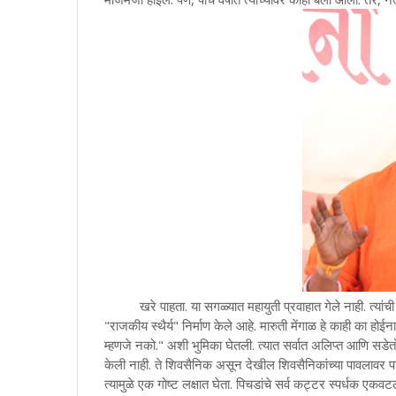
खरे पाहता. या सगळ्यात महायुती प्रवाहात गेले नाही. त्यांची मोठ
"राजकीय स्थैर्य" निर्माण केले आहे. मारुती मेंगाळ हे काही का होई
म्हणजे नको." अशी भुमिका घेतली. त्यात सर्वात अलिप्त आणि सडेतोड न
केली नाही. ते शिवसैनिक असून देखील शिवसैनिकांच्या पावलावर पाऊ
त्यामुळे एक गोष्ट लक्षात घेता. पिचडांचे सर्व कट्टर स्पर्धक एकव