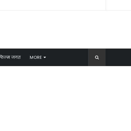
फिल्म जगत
MORE