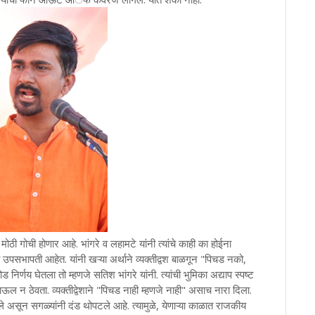
ी गोची होणार आहे. भांगरे व लहामटे यांनी त्यांचे काही का होईना
ना उपसभापती आहेत. यांनी खऱ्या अर्थाने व्यक्तीद्वश बाळगून "पिचड नको,
िर्णय घेतला तो म्हणजे सतिश भांगरे यांनी. त्यांची भुमिका अद्याप स्पष्ट
ल न ठेवता. व्यक्तीद्वेशाने "पिचड नाही म्हणजे नाही" असाच नारा दिला.
टले असून सगळ्यांनी दंड थोपटले आहे. त्यामुळे, येणाऱ्या काळात राजकीय