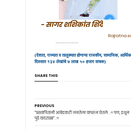
- सागर शशिकांत शिंदे
Rajratna.
-------------
(देशात, राज्यात व तालुक्यात होणाऱ्या राजकीय, सामाजिक, आर्थिक 
दिवसात १३४ लेखांचे ७ लाख ५० हजार वाचक)
SHARE THIS
PREVIOUS
"प्रस्तापितांनी आंबेडकरी जनतेला वापरून घेतले...!! पण, इथून
पुढे यादराखा"..!!