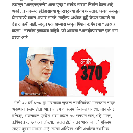
उचलून "आरएसएसने" आज पुन्हा "अखंड भारत" निर्माण केला आहे.
असो ...! नकळत इतिहासाच्या पुनराव्रुत्त्या होतच असतात. फक्त समजून
घेण्यासाठी वाचण असावे लागते. नाहीतर अर्धवट बुद्धी घेऊन पळणारे या
देशात कमी नाही. म्हणून एक अभ्यास म्हणून मिशन कश्मिरचा "३७० हा
कलम" नक्कीच हताळला पाहिजे. जो आपल्या "आनंदोत्सवाचा" एक भाग
ठरला आहे.
गेली ७० वर्षे ३७० हा भारताच्या सुजान नागरिकांच्या मस्तकात नांदत
असणारा कलम होता. आता हा ३७० कलम हिमाचल प्रदेश, नागालँन्ड,
मणिपूर, अरुणाचल प्रदेश अशा तब्बल १० राज्यात लागू आहे. मात्र,
कश्मिरच का आपल्या डोळ्यात सलत होते ? तर भारताला जो मुस्लिम
राष्ट्र दुष्मण लाभला आहे. त्यांचा अतिरेख आणि अर्थातच स्थानिक