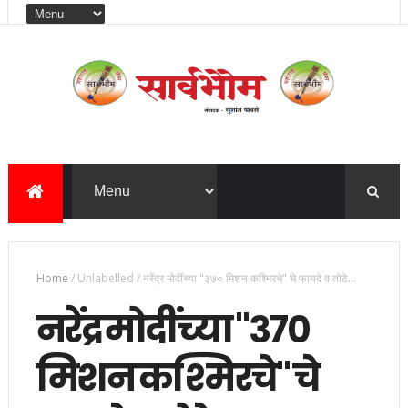
Home
/
Unlabelled
/
नरेंद्र मोदींच्या "३७० मिशन कश्मिरचे" चे फायदे व तोटे...
नरेंद्र मोदींच्या "३७०
मिशन कश्मिरचे" चे