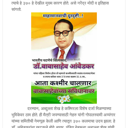
त्याचे हे ३७० हे देखील मुख्य कारण होते. असे नरेंद्र मोदी व इतिहास
सांगतो.
दरम्यान, अब्दुल्ला शेख हे कश्मिरला विशेष दर्जा मिळण्याच्या
भुमिकेवर ठाम होते. ही मैत्री जपण्यासाठी नेहरु यांनी गोपालस्वामी अय्यंगार
यांच्या समितीची नेमणूक केली आणि त्यातून ३७० कलमाचा उदय झाला. हे
डॉ आंबेडकरांना खटकले होते. मात्र, पंडित नेहरूना अब्दुल्ला शेख यांची