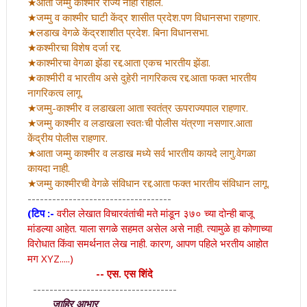
★आता जम्मु काश्मीर राज्य नाही राहीले.
★जम्मु व काश्मीर घाटी केंद्र शासीत प्रदेश.पण विधानसभा राहणार.
★लडाख वेगळे केंद्रशाशीत प्रदेश. बिना विधानसभा.
★कश्मीरचा विशेष दर्जा रद्द.
★काश्मीरचा वेगळा झेंडा रद्द.आता एकच भारतीय झेंडा.
★काश्मीरी व भारतीय असे दुहेरी नागरिकत्व रद्द.आता फक्त भारतीय
नागरिकत्व लागू.
★जम्मु-काश्मीर व लडाखला आता स्वतंत्र ऊपराज्यपाल राहणार.
★जम्मु काश्मीर व लडाखला स्वतःची पोलीस यंत्रणा नसणार.आता
केंद्रीय पोलीस राहणार.
★आता जम्मु काश्मीर व लडाख मध्ये सर्व भारतीय कायदे लागु.वेगळा
कायदा नाही.
★जम्मु काश्मीरची वेगळे संविधान रद्द.आता फक्त भारतीय संविधान लागू.
-----------------------------------
(टिप :-
वरील लेखात विचारवंतांची मते मांडून ३७० च्या दोन्ही बाजू
मांडल्या आहेत. याला सगळे सहमत असेल असे नाही. त्यामुळे हा कोणाच्या
विरोधात किंवा समर्थनात लेख नाही. कारण, आपण पहिले भरतीय आहोत
मग XYZ.....)
-- एस. एस शिंदे
-----------------------------------
जाहिर आभार