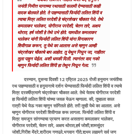
जयंती निमीत्त मानाच्या रथासाठी सलामी देण्यासाठी काही
वादक बोलवले होते. ते पाहण्यासाठी फिर्यादी ललित शिंपी व
त्याचा मित्र ललित परदेशी हे चंद्रशेखर चौकात गेले. तेथे
कमलाकर भालेकर, योगीराज परदेशी, चेतन तारे, अक्षय
थोरात, हर्ष जोशी हे तेथे उभे होते. यामधील कमलाकर
भालेकर यांनी फिर्यादी ललित शिंपी यांना विनाकारण
शिवीगाळ करून, तु येथे का आलास असे म्हणुन आम्ही
चंद्रशेखर चौकाचे बाप आहोत. तु येथुन निघुन जा, नाहीतर
तुला पाहुन घेईल. अशी धमकी दिली. त्यानंतर वाद नको
म्हणुन फिर्यादी ललित शिंपी हा तेथुन निघून गेला.
दरम्यान, दुसऱ्या दिवशी 12 एप्रिल 2025 रोजी हनुमान जयंतीचा
रथ पाहण्यासाठी व हनुमानाचे दर्शन घेण्यासाठी फिर्यादी ललित शिंपी व त्याचे
मित्र दरवर्षीप्रमाणे चंद्रशेखर चौकात आले. तेथे येताच योगीराज परदेशी
हा फिर्यादी ललित शिंपी यांच्या जवळ येऊन म्हणाला. की, तुम्हाला काल
रात्री येथे येऊ नका म्हणुन सांगितले होते. तरी तुम्ही येथे का आलात. असे
म्हणुन योगीराज परदेशी शिवीगाळ करू लागला. फिर्यादी ललित शिंपी व
मित्र समजुन सांगण्याचा प्रयत्न करत असताना कमलाकर भालेकर,
योगीराज परदेशी, चेतन तारे, अक्षय थोरात,हर्ष जोशी,शामसुंदर
जोशी,गिरीश मेंद्रे,श्रीराम गणपुले,भगवान गीते,शुभम लहामगे सर्व जण