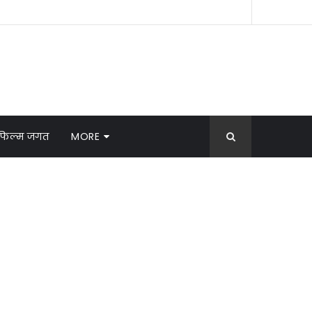
फिल्म जगत
MORE