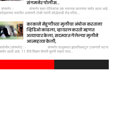
संगमनेर पोलीस...
संगमनेर :- संगमनेर शहर पोलिसांचा एक भयानक कारणामा समोर आला आहे.
दरोड्याच्या तयारीत असणारी टोळी त्यांनी कोल्हेवाडी रोड परिस...
काकाने मेहुणीच्या मुलीचा अंघोळ करताना
व्हिडिओ काढला, व्हायरल करतो म्हणत
अत्याचार केला, सदम्यात गेलेल्या मुलीने
आत्महत्या केली,
सार्वभौम (संगमनेर) : - संगमनेर तालुक्यात हृदयपिळवटून टाकणारी घटना
समोर आली आहे. 11 वीचे शिक्षण घेणारी मुलगी राहता ताल...