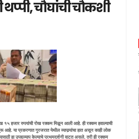
 थप्पी, चौघांची चौकशी
 १५ हजार रुपयांची रोख रक्कम मिळून आली आहे. ही रक्कम हवाल्याची
 आहे. या प्रकरणात गुरजरात येथील व्यापार्‍यांचा हात असून काही लोक
ाठी हा उपद्यव्याप केल्याचे प्रथमदर्शनी वाटत असले. तरी ही रक्कम