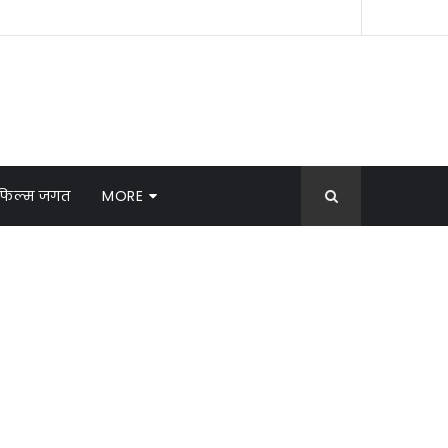
फिल्म जगत
MORE