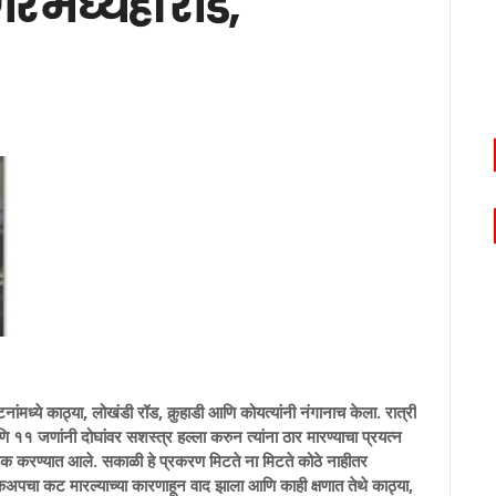
गर मध्येही रॉड,
्ये काठ्या, लोखंडी रॉड, कुर्‍हाडी आणि कोयत्यांनी नंगानाच केला. रात्री
११ जणांनी दोघांवर सशस्त्र हल्ला करुन त्यांना ठार मारण्याचा प्रयत्न
क करण्यात आले. सकाळी हे प्रकरण मिटते ना मिटते कोठे नाहीतर
कअपचा कट मारल्याच्या कारणाहून वाद झाला आणि काही क्षणात तेथे काठ्या,