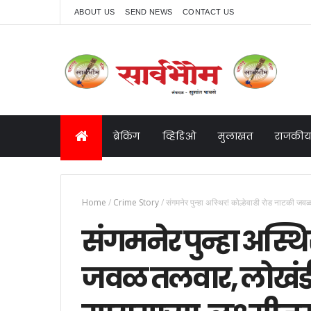
ABOUT US
SEND NEWS
CONTACT US
ब्रेकिंग
व्हिडिओ
मुलाखत
राजकीय
Home
/
Crime Story
/
संगमनेर पुन्हा अस्थिर! कोल्हेवाडी रोड नाटकी जवळ तल
संगमनेर पुन्हा अस्थि
जवळ तलवार, लोखंडी रॉ