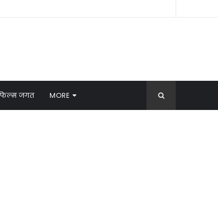
फिल्म जगत
MORE