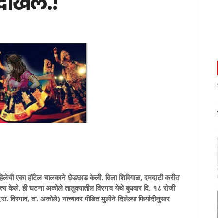
ा दाखल.!
या महिलेची एका हॉटेल चालकाने छेडछाड केली. तिला शिविगाळ, दमदाटी करीत
त्य केले. ही घटना अकोले तालुक्यातील विरगाव येथे बुधवार दि. १८ रोजी
. विरगाव, ता. अकोले) याच्यावर पीडित मुलीने दिलेल्या फिर्यादीनुसार