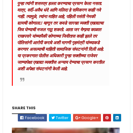
पुन्हा त्यांनी शसस्त्र हल्ला करण्याचा प्रयत्न केला नसता.
मात्र, वर्दी-अवैध धंदे आणि मलिदा हे समिकरण काही नवे
नाही. त्यामुळे, त्यांना माहित आहे, पहिली पसंती नेमकी
द्यायची कोणाला.! म्हणून तर कवडे सारखा व्यक्ती एखाद्याचा
जिव घेण्याची मजल गाठू शकतो. आता जर येणार्‍या काळात
राखपसरे यांच्यापैकी कोणाच्या जिवीतास काही झाले तर
पोलिसांनी आरोपी करावे अशी मागणी गृहमंत्री यांच्याकडे
करणार असल्याची माहिती सामाजिक संघटनांनी दिली आहे.
या प्रकरणात पोलीस अधिकारी पुन्हा सक्तीच्या राजेवर
जाण्यापेक्षा एखाद्या व्यक्तीस अन्याय देण्याचा प्रयत्न करतील
अशी अपेक्षा संघटनांनी केली आहे.
SHARE THIS
Facebook
Twitter
Google+