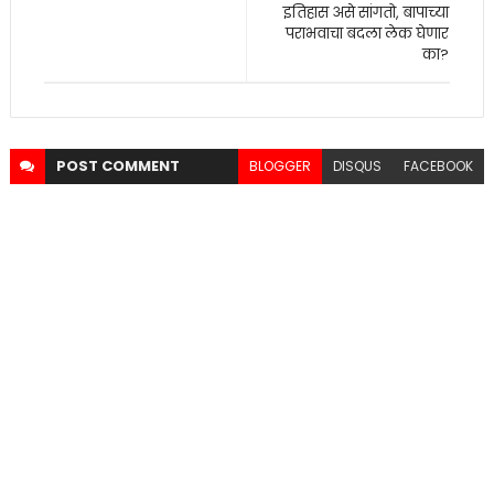
इतिहास असे सांगतो, बापाच्या
पराभवाचा बदला लेक घेणार
का?
POST
COMMENT
BLOGGER
DISQUS
FACEBOOK