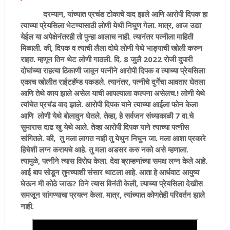
दरम्यान, यांच्यात प्रचंड टोकाचे वाद झाले आणि आरोपी दिपक हा
त्याच्या प्रेयसिला भेटण्यासाठी लोणी येथी निघुण गेला. मात्र, आज उद्या
येईल या अपेक्षेनंतरही तो पुन्हा आलाच नाही. त्यानंतर पत्नीला माहिती
मिळाली. की, दिपक व त्याची लैला दोघे लोणी येथे भाड्याची खोली करुन
राहत. म्हणून तिन थेट लोणी गाठली. दि. 8 जुलै 2022 रोजी दुपारी
दोघांच्या राहत्या ठिकाणी जावून पत्नीने आरोपी दिपक व त्याच्या प्रेयसिला
एकाच खोलीत राईटहॅण्ड पकडले. त्यानंतर, पत्नीचे दुर्गेचा आवतार घेतला
आणि तेथे काय झाले असेल याची आपल्याला कल्पना असेलच.! लोणी येथे
त्यांचेत प्रचंड वाद झाले. आरोपी दिपक याने त्याच्या आईला फोन केला
आणि लोणी येथे बोलावुन घेतले. तेव्हा, हे सर्वजन संध्याकाळी 7 वा.चे
सुमारास दाढ खु येथे आले. तेव्हा आरोपी दिपक याने त्याच्या पत्नीस
सांगितले. की, तु मला लागत नाही तु येथुन निघुन जा. मला आशा प्रकारे
हिचेशी लग्न करायचे आहे. तु मला अडसर करु नको असे म्हणाला.
त्यामुळे, पत्नीने त्यास विरोध केला. देवा ब्राम्हणांच्या समक्ष लग्न केले आहे.
आई बाप सोडून तुमच्याशी संसार थाटला आहे. आता हे आर्धवाट आयुष्य
घेऊन मी कोठे जाऊ? तिने त्यास विनंती केली, त्याच्या प्रेयसिला देखीस
समजून सांगण्याचा प्रयत्न केला. मात्र, त्यांच्यात कोणतेही परिवर्तन झाले
नाही.