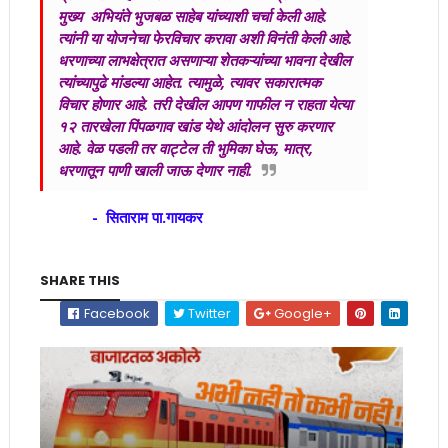
मुख्य अभियंते भुजबळ साहेब यांच्याशी चर्चा केली आहे.
त्यांनी या योजनेचा फेरविचार करावा अशी विनंती केली आहे.
धरणाच्या लाभक्षेत्रात असणाऱ्या शेतकऱ्यांच्या भावना देखील
त्यांच्यापुढे मांडल्या आहेत. त्यामुळे, त्यावर सकारात्मक
विचार होणार आहे. तरी देखील आपण गाफील न राहता येत्या
१२ तारखेला पिंपळगाव खांड येथे आंदोलन सुरु करणार
आहे. वेळ पडली तर वाट्टेल ती भुमिका घेऊ, मात्र,
धरणातून पाणी खाली जाऊ देणार नाही.
- सिताराम पा.गायकर
SHARE THIS
Facebook
Twitter
Google+