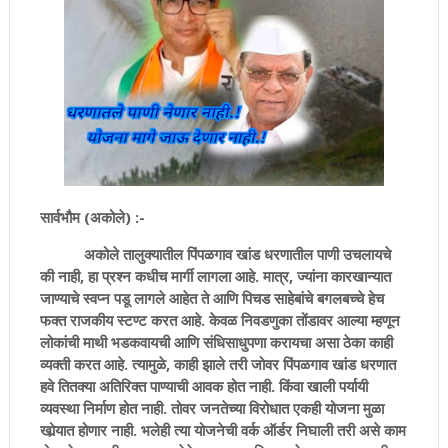
सार्वभौम (अकोले) :-
अकोले तालुक्यातील पिंपळगाव खांड धरणातील पाणी उचलायचे
की नाही, हा प्रश्न कधीच मार्गी लागला आहे. मात्र, ज्यांना कारखान्यात
जाण्याचे स्वप्न पडू लागले आहेत ते आणि पिचड साहेबांचे बगलबच्चे हेच
फक्त राजकीय स्टण्ट करत आहे. केवळ निवडणुका तोंडावर आल्या म्हणून
लोकांची माथी भडकवायची आणि संधिसाधुपणा करायचा असा ठेका काही
व्यक्ती करत आहे. त्यामुळे, काही झाले तरी जोवर पिंपळगाव खांड धरणात
हवे तितक्या अतिरिक्त पाण्याची आवक होत नाही. किंवा खाली पर्यायी
व्यवस्था निर्माण होत नाही. तोवर जनतेच्या विरोधात एकही योजना मुळा
खोर्‍यात होणार नाही. भलेही त्या योजनेची वर्क ऑर्डर निघाली तरी असे काम