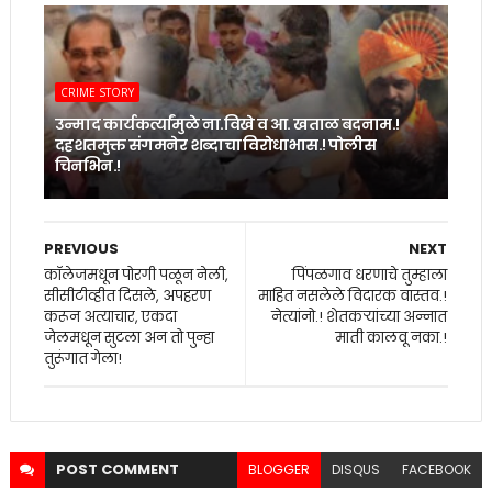
CRIME STORY
उन्माद कार्यकर्त्यांमुळे ना.विखे व आ. खताळ बदनाम.!
दहशतमुक्त संगमनेर शब्दाचा विरोधाभास.! पोलीस
चिनभिन.!
PREVIOUS
NEXT
कॉलेजमधून पोरगी पळून नेली,
पिंपळगाव धरणाचे तुम्हाला
सीसीटीव्हीत दिसले, अपहरण
माहित नसलेले विदारक वास्तव.!
करून अत्याचार, एकदा
नेत्यांनो.! शेतकर्‍यांच्या अन्नात
जेलमधून सुटला अन तो पुन्हा
माती कालवू नका.!
तुरूंगात गेला!
POST
COMMENT
BLOGGER
DISQUS
FACEBOOK