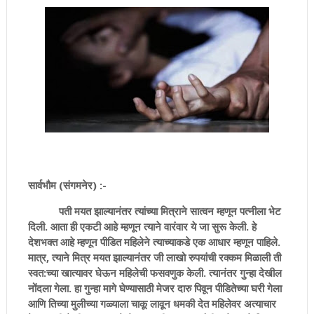
सार्वभौम (संगमनेर) :-
पती मयत झाल्यानंतर त्यांच्या मित्राने सात्वन म्हणून पत्नीला भेट
दिली. आता ही एकटी आहे म्हणून त्याने वारंवार ये जा सुरू केली. हे
देशभक्त आहे म्हणून पीडित महिलेने त्याच्याकडे एक आधार म्हणून पाहिले.
मात्र, त्याने मित्र मयत झाल्यानंतर जी लाखो रुपयांची रक्कम मिळाली ती
स्वत:च्या खात्यावर घेऊन महिलेची फसवणुक केली. त्यानंतर गुन्हा देखील
नोंदला गेला. हा गुन्हा मागे घेण्यासाठी मेजर दारु पिवून पीडितेच्या घरी गेला
आणि तिच्या मुलीच्या गळ्याला चाकू लावून धमकी देत महिलेवर अत्याचार