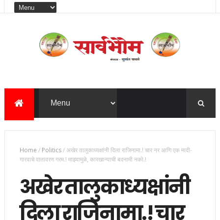
Home
/
Politics
/
अखेर तालुकाध्यक्षांनी दिला राजिनामा.! चार नर आणि एक मादी-
गारवाचे वातावरण गरम.! माझ्यामुळे, कारखान्याची बदनामी नको.!
अखेर तालुकाध्यक्षांनी
दिला राजिनामा.! चार