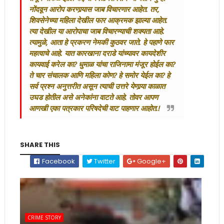
नोंदवून आरोप करणार्‍यास जाब विचारणार आहेत. तर,
शिवसेनेच्या महिला देखील फार आक्रमक झाल्या आहेत.
त्या देखील या आरोपाचा जाब विचारण्याची शक्यता आहे.
त्यामुळे, आता हे प्रकरण नेमकी कुठवर जाते. हे पहाणे फार
महत्वाचे आहे. यात कारखाना दराडे यांच्यावर कायदेशीर
कायवाई करेल का? धुमाळ यांचा राजिनामा मंजूर होईल का?
ते चार संचालक आणि महिला कोण? हे समोर येईल का? हे
सर्व प्रश्न अनुत्तरीत असून त्याची उत्तरे येणार्‍या काळात
उघड होतील असे अनेकांना वाटते आहे. तोवर आपण
आणखी एका पत्रकार परिषदेची वाट पाहणार आहोत.!
SHARE THIS
Facebook
Twitter
Google+
CRIME STORY