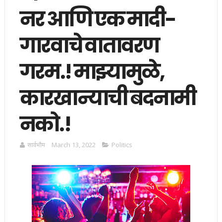
नर आणि एक मादी-
गारवाचे वातावरण
गरम.! माझ्यामुळे,
कारखान्याची बदनामी
नको.!
सार्वभाैम
March 13, 2022
Politics