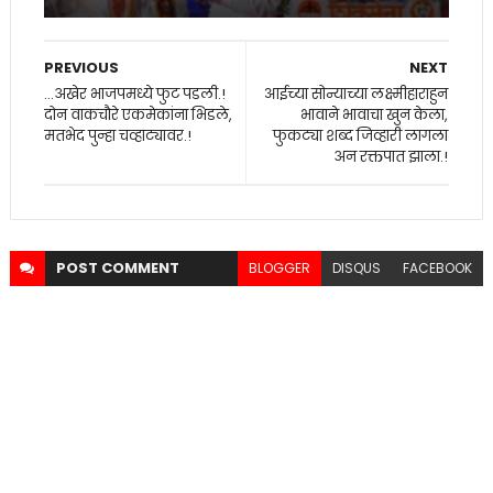
PREVIOUS
NEXT
...अखेर भाजपमध्ये फुट पडली.!
आईच्या सोन्याच्या लक्ष्मीहाराहुन
दोन वाकचौरे एकमेकांना भिडले,
भावाने भावाचा खुन केला,
मतभेद पुन्हा चव्हाट्यावर.!
फुकट्या शब्द जिव्हारी लागला
अन रक्तपात झाला.!
POST
COMMENT
BLOGGER
DISQUS
FACEBOOK