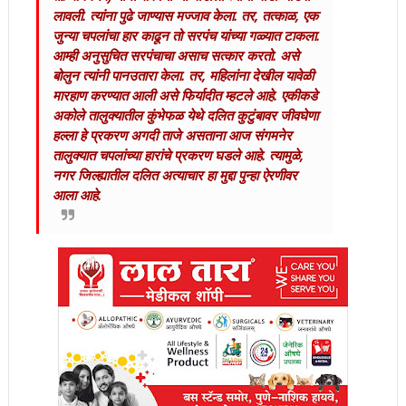
लावली. त्यांना पुढे जाण्यास मज्जाव केला. तर, तत्काळ, एक
जुन्या चपलांचा हार काढून तो सरपंच यांच्या गळ्यात टाकला.
आम्ही अनुसुचित सरपंचाचा असाच सत्कार करतो. असे
बोलुन त्यांनी पानउतारा केला. तर, महिलांना देखील यावेळी
मारहाण करण्यात आली असे फिर्यादीत म्हटले आहे. एकीकडे
अकोले तालुक्यातील कुंभेफळ येथे दलित कुटुंबावर जीवघेणा
हल्ला हे प्रकरण अगदी ताजे असताना आज संगमनेर
तालुक्यात चपलांच्या हारांचे प्रकरण घडले आहे. त्यामुळे,
नगर जिल्ह्यातील दलित अत्याचार हा मुद्दा पुन्हा ऐरणीवर
आला आहे.