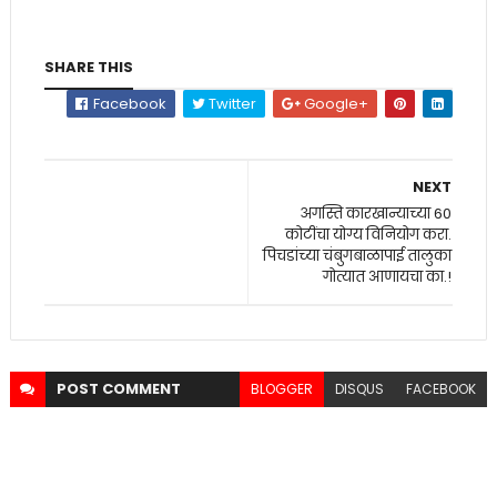
SHARE THIS
Facebook
Twitter
Google+
NEXT
अगस्ति कारखान्याच्या 60
कोटींचा योग्य विनियोग करा.
पिचडांच्या चंबुगबाळापाई तालुका
गोत्यात आणायचा का.!
POST
COMMENT
BLOGGER
DISQUS
FACEBOOK