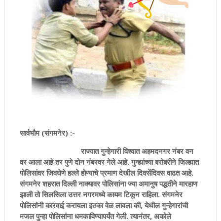
सार्वभौम (संगमनेर) :-
राज्यात गुन्हेगारी विश्वात अहमदनगर नंबर वन
वर आला आहे तर पुणे दोन नंबरवर गेले आहे. गुन्ह्यांच्या बरोबरीने जिल्ह्यात
पोलिसांवर जिवघेणे हल्ले होण्याचे प्रमाण देखील दिवसेंदिवस वाढत आहे.
संगमनेर शहरात दिल्ली नाक्यावर पोलिसांना ज्या अमानुष पद्धतीने मारहाण
झाली तो सिलसिला उत्तर नगरमध्ये कायम टिकून राहिला. संगमनेर
पोलिसांनी कारवाई करायला इतका वेळ लावला की, येथील गुन्हेगारांची
मजल पुन्हा पोलिसांना धमकाविण्यापर्यंत गेली. त्यानंतर, अकोले