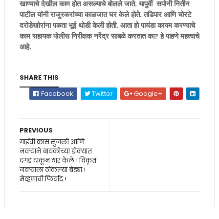
खाण्याचे देखील काम होत असल्याचे बोलले जाते. यापुर्वी सपोनी नितीन
पाटील यांनी राजुरकरांच्या काळजात घर केले होते. तडिपार आणि चोरटे
दरोडेखोरांना पळता भूई थोडी केली होती. आता हो पायंडा कायम करण्याचे
काम सहायक पोलीस निरीक्षक नरेंद्र साबळे करतात का? हे पाहणे महत्वाचे
आहे.
SHARE THIS
Facebook
Twitter
Google+
PREVIOUS
गाईची कास सुजली आणि
नवऱ्याने बायकोच्या डोक्यात
दगड टाकून ठार केले.! विकृत
नवऱ्याला ठोकल्या बेड्या.!
मेव्हणाची फिर्याद.!