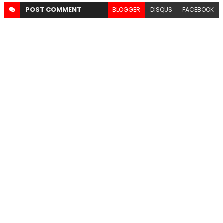
POST
COMMENT
BLOGGER
DISQUS
FACEBOOK