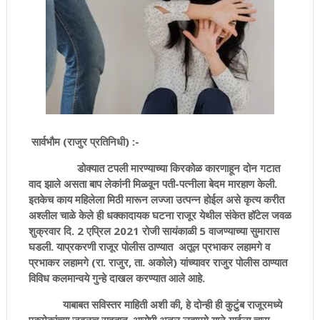
सार्वभौम (राजुर प्रतिनिधी) :-
डोक्यात टपली मारण्याच्या किरकोळ कारणाहून दोन गटात
वाद झाले असता बाप लेकांनी मिळवून पती-पत्नीला बेदम मारहाण केली.
इतकेच काय महिलेला मिठी मारून लज्जा उत्पन्न होईल असे कृत्य करीत
अश्लील चाळे केले ही धक्कादायक घटना राजूर येथील संकेत हॉटेल जवळ
शुक्रवार दि. 2 एप्रिल 2021 रोजी सायंकाळी 5 वाजण्याच्या सुमारास
घडली. याप्रकरणी राजूर पोलीस ठाण्यात अतूल प्रभाकर लहामगे व
प्रभाकर लहामगे (रा. राजुर, ता. अकोले) यांच्यावर राजुर पोलीस ठाण्यात
विविध कलमान्वये गुन्हे दाखल करण्यात आले आहे.
याबाबत सविस्तर माहिती अशी की, हे दोन्ही ही कुटुंब राजूरमध्ये