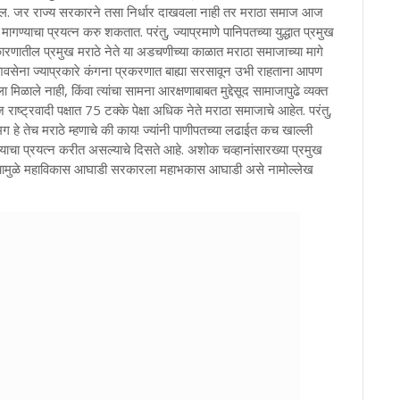
ागेल. जर राज्य सरकारने तसा निर्धार दाखवला नाही तर मराठा समाज आज
मागण्याचा प्रयत्न करु शकतात. परंतु, ज्याप्रमाणे पानिपतच्या युद्धात प्रमुख
कारणातील प्रमुख मराठे नेते या अडचणीच्या काळात मराठा समाजाच्या मागे
शिवसेना ज्याप्रकारे कंगना प्रकरणात बाह्या सरसावून उभी राहताना आपण
मिळाले नाही, किंवा त्यांचा सामना आरक्षणाबाबत मुद्देसूद सामाजापुढे व्यक्त
आज राष्ट्रवादी पक्षात 75 टक्के पेक्षा अधिक नेते मराठा समाजाचे आहेत. परंतु,
ग हे तेच मराठे म्हणाचे की काय! ज्यांनी पाणीपतच्या लढाईत कच खाल्ली
ोडण्याचा प्रयत्न करीत असल्याचे दिसते आहे. अशोक चव्हानांसारख्या प्रमुख
हे. त्यामुळे महाविकास आघाडी सरकारला महाभकास आघाडी असे नामोल्लेख