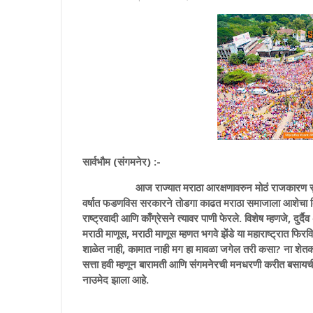
सार्वभौम (संगमनेर) :-
आज राज्यात मराठा आरक्षणावरुन मोठं राजकारण सुरू आहे. 
वर्षात फडणविस सरकारने तोडगा काढत मराठा समाजाला आशेचा किरण द
राष्ट्रवादी आणि काँग्रेसने त्यावर पाणी फेरले. विशेष म्हणजे, दुर्
मराठी माणूस, मराठी माणूस म्हणत भगवे झेंडे या महाराष्ट्रात फिर
शाळेत नाही, कामात नाही मग हा मावळा जगेल तरी कसा? ना शेत
सत्ता हवी म्हणून बारामती आणि संगमनेरची मनधरणी करीत बसायची
नाउमेद झाला आहे.