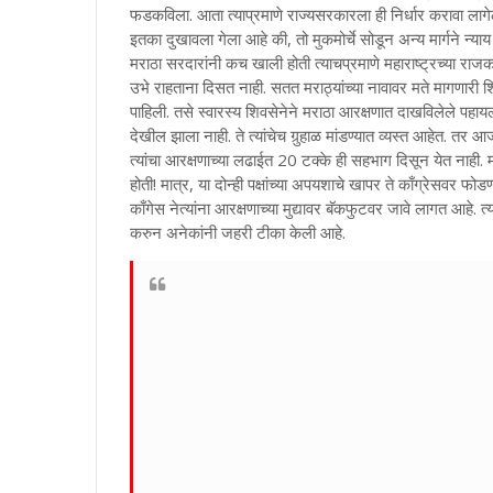
फडकविला. आता त्याप्रमाणे राज्यसरकारला ही निर्धार करावा ल
इतका दुखावला गेला आहे की, तो मुकमोर्चे सोडून अन्य मार्गने न्याय 
मराठा सरदारांनी कच खाली होती त्याचप्रमाणे महाराष्ट्रच्या राज
उभे राहताना दिसत नाही. सतत मराठ्यांच्या नावावर मते मागणारी 
पाहिली. तसे स्वारस्य शिवसेनेने मराठा आरक्षणात दाखविलेले पहायला 
देखील झाला नाही. ते त्यांचेच गुर्‍हाळ मांडण्यात व्यस्त आहेत. तर 
त्यांचा आरक्षणाच्या लढाईत 20 टक्के ही सहभाग दिसून येत नाही. म
होती! मात्र, या दोन्ही पक्षांच्या अपयशाचे खापर ते काँग्रेसवर फ
काँगेस नेत्यांना आरक्षणाच्या मुद्यावर बॅकफुटवर जावे लागत आ
करुन अनेकांनी जहरी टीका केली आहे.