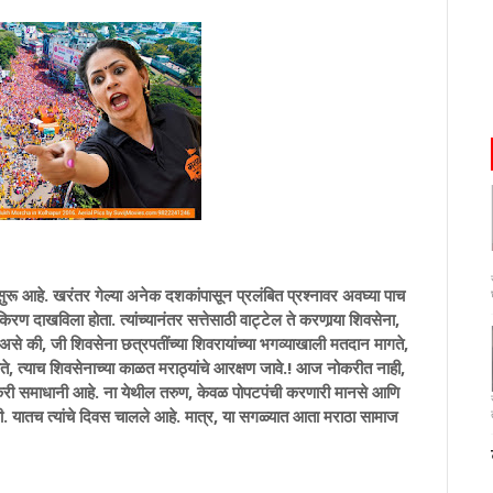
खरंतर गेल्या अनेक दशकांपासून प्रलंबित प्रश्नावर अवघ्या पाच
ाखविला होता. त्यांच्यानंतर सत्तेसाठी वाट्टेल ते करणार्‍या शिवसेना,
दैव असे की, जी शिवसेना छत्रपतींच्या शिवरायांच्या भगव्याखाली मतदान मागते,
विते, त्याच शिवसेनाच्या काळत मराठ्यांचे आरक्षण जावे.! आज नोकरीत नाही,
करी समाधानी आहे. ना येथील तरुण, केवळ पोपटपंची करणारी मानसे आणि
. यातच त्यांचे दिवस चालले आहे. मात्र, या सगळ्यात आता मराठा सामाज