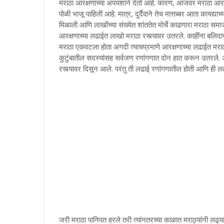
मराठा आरक्षणाच्या अपयशाने देतो आहे. कारण, आजवर मराठा आरक्
पोळी भाजू पाहिली आहे. मात्र, दुर्दैवाने तेच मात्तब्बर आता कायद्
मिळाली आणि लाखोंच्या संख्येत शांततेत मोर्चे काढणारा मराठा स
आरक्षणाच्या लढाईत लाखो मराठा रस्त्यावर उतरले. काहींना बलिदान द
मराठा एकवटला होता अगदी त्याचप्रमाणे आरक्षणाच्या लढाईत मरा
कुटुंबातील सदस्यांसह सर्वजण रणांगणात दोन हात करून उतरले. अग
रस्त्यावर दिसून आले. परंतु ती लढाई रणांगणातील होती आणि ही लढ
जरी मराठा पानिपत हरले तरी त्यांनतरच्या काळात मराठ्यांनी लढ्य