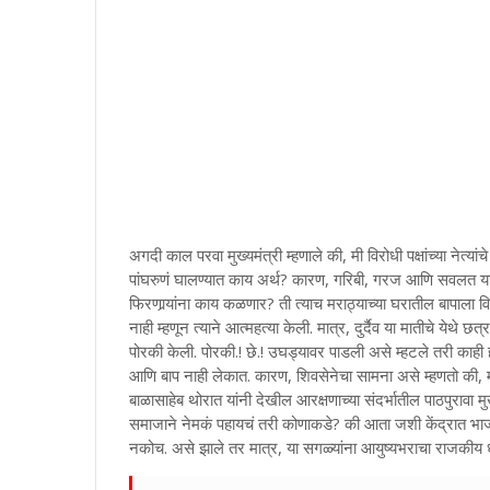
अगदी काल परवा मुख्यमंत्री म्हणाले की, मी विरोधी पक्षांच्या नेत्या
पांघरुणं घालण्यात काय अर्थ? कारण, गरिबी, गरज आणि सवलत याची 
फिरणार्‍यांना काय कळणार? ती त्याच मराठ्याच्या घरातील बापाला व
नाही म्हणून त्याने आत्महत्या केली. मात्र, दुर्दैव या मातीचे येथे
पोरकी केली. पोरकी.! छे.! उघड्यावर पाडली असे म्हटले तरी का
आणि बाप नाही लेकात. कारण, शिवसेनेचा सामना असे म्हणतो की, मह
बाळासाहेब थोरात यांनी देखील आरक्षणाच्या संदर्भातील पाठपुरावा मु
समाजाने नेमकं पहायचं तरी कोणाकडे? की आता जशी केंद्रात भाज
नकोच. असे झाले तर मात्र, या सगळ्यांना आयुष्यभराचा राजकीय ध