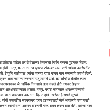
 इतिहास पाहिला तर ते देशाच्या हितासाठी निर्णय घेताना पुढाकार घेतात.
्ता होती. मात्र, मराठा समाज इतक्या टोकावर आला तरी त्यांच्या उपस्थितीत
 हे दुर्दैव नाही का? त्यांना जाणता राजा म्हणून याच समाजाने उपाधी दिली,
च प्रश्न आता सामान्य तरुणांना पडू लागले आहे. तर काँग्रेस देखील त्याच
रक्षणाबाबत जे आर्थिक निकशाचे तत्व मांडले होते. त्यावर तेव्हाच
समाज आरक्षणात बसला असता. मात्र, मराठा समाजास आरक्षण देण्याची
ी टिका आता वास्तवात उतरताना दिसत होती. खरंतर हे सगळे मुरब्बी
, यांनी फडणविस सरकारवर दबाव टाकण्यासाठी मोर्चे आंदोलने यांना काही
रुन त्यांनी यांना अशक्य वाढणारी गोष्ट शक्य करुन दाखविली. कोण्या नव्या