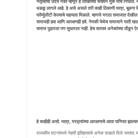
नेतृत्वाचा उदय नको म्हणून हे लोखांच्या संख्येने मुक मोर्चे निघाले
धडकू लागले आहे. हे असे असले तरी काही ठिकाणी मात्र, बुळगा वि
फॉर्म्युलीटी केल्याचे पहायला मिळाले. म्हणजे मराठा समाजात देखील 
समाजही हवा आणि आरक्षणही हवे. नेमकी येथेच समाजाने माती खाल्
समाज पुढारला पण सुधारला नाही. हेच वास्तव अनेकांच्या तोंडून
हे काहीही असो. मात्र, मराठ्यांच्या आरक्षणाचे आता पानिपत झाल्य
राजकीय घटनांमध्ये नेहमी इतिहासाचे अनेक दाखले दिले जातात. मा