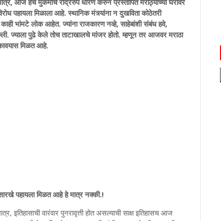
. मात्र, आज हेच मुकमोर्चे रौद्ररुप धारण करुन प्रस्तापित मराठ्यांच्या घरावर
रोध पहायला मिळाला आहे. स्थानिक मंत्र्यांना न दुखविता कोठेतरी
काही भांमटे लोक आहेत. ज्यांना राजकारण नव्हे, साहेबांशी संबंध हवे,
ली. ज्याला पुढे केले तोच ताटाखालचे मांजर होतो. म्हणून तर आजवर मराठा
 ऐकावयास मिळत आहे.
ासारखे पहायला मिळत आहे हे मात्र नक्की.!
त्र, इतिहासाची वारंवार पुनरावृत्ती होत असल्याची साक्ष इतिहासच आज