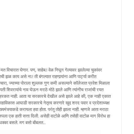
ंचे मत विचारात घेणार. पण, साहेब.! वेळ निघून गेल्यावर झालेल्या चुकांवर
झळ काय असे ना.! ती बंगल्यात राहणार्‍यांना आणि पार्ट्या करीत
िचारा, ज्याच्या पोराला शुल्लक गुण कमी असल्याने कॉलेजात प्रवेश मिळाला
 छत्रपती शिवरायांचे नाव घेऊन मराठे मोठे झाले आणि त्यांनीच राजांची रयत
ही हरकत नाही. आता या सरकारचे देखील असे झाले आहे की, एक नाही एकात
ाविकास आघाडी सरकारचे नेतृत्व करणारे खुद्द शरद पवार व प्रदेशाध्यक्ष
ख्यमंत्र्याकडे करायला हवा होता. परंतु तोही झाला नाही. म्हणजे आता मराठा
पला एक हाती सत्ता दिली. असेही वाटोळे आणि तसेही वाटोळ माग विरोध हा
क्का बसले. मग बसो बोंबलत...