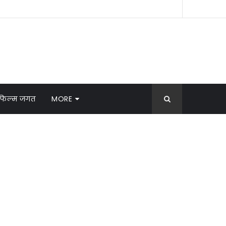
फिल्म जगत
MORE