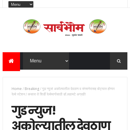
Home
/
Breaking
/
गुड न्युज! अकोल्यातील देवठाण व संगमनेरासह बोट्यात होणार
रेल्वे स्टेशन.! कसारा ते शिर्डी रेल्वेमार्गासाठी डॉ.लहामटे अग्रही!
गुड न्युज!
अकोल्यातील देवठाण