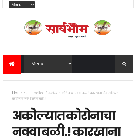
Home
/
Unlabelled
/
अकोेल्यात कोरोनाचा नववा बळी.! कारखाना रोड अस्थिर.!
कोरोनाचे नव्हे भितीचे बळी.!
अकोेल्यात कोरोनाचा
नववा बळी.! कारखाना