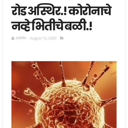
रोड अस्थिर.! कोरोनाचे
नव्हे भितीचे बळी.!
सार्वभाैम
August 12, 2020