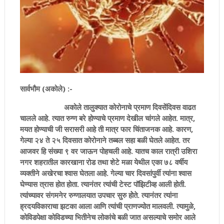
सार्वभौम (अकोले) :-
अकोले तालुक्यात कोरोनाचे प्रमाण दिवसेंदिवस वाढत
चालले आहे. त्यात रुग्ण बरे होण्याचे प्रमाण देखील चांगले आहेत. मात्र,
मयत होण्याची जी सरासरी आहे ती मात्र फार चिंताजनक आहे. कारण,
गेल्या २४ ते २५ दिवसात कोरोनाने तब्बल सहा बळी घेतले आहेत. तर
आजवर हि संख्या ९ वर जाऊन पोहचली आहे. यातच काल रात्री उशिरा
नगर शहरातील कारखाना रोड तथा शेटे मळा येथील एका ७८ वर्षीय
व्यक्तीने अखेरचा श्वास घेतला आहे. गेल्या चार दिवसांपुर्वी त्यांना श्वास
घेण्यास त्रास होत होता. त्यानंतर त्यांची टेस्ट पॉझिटीव्ह आली होती.
त्यांच्यावर संगमनेर रुग्णालयात उपचार सुरु होेते. त्यानंतर त्यांना
ह्रदयविकाराचा झटका आला आणि त्यांची प्राणज्योत मालवली. त्यामुळे,
कोविडपेक्षा कोविडच्या भितीनेच लोकांचे बळी जात असल्याचे समोर आले