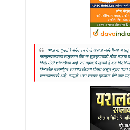
आता या गुन्ह्यांचे वर्गिकरण केले असता जमिनीच्या वाद
महसुलमत्र्यांच्या तालुक्यात वितभर तुकड्यासाठी लोक लाठ्या 
किती मोठी शोकांतीका आहे. तर महत्वाचे म्हणजे हे वाद मिटव
किरकोळ कारणांहून रक्तपात होताना दिसत असून मुडदे पडत आहे.
वाटण्यासारखे आहे. त्यामुळे अशा वादांवर पुढाकार घेणे फार महत