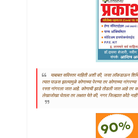
याबाबत सविस्तर माहिती अशी की, जसा लॉकडाऊन शिथिल झ
त्यात पाऊस झाल्यामुळे कोणाच्या पेरण्या तर कोणाच्या नांगरण्
रस्ता नांगरला जात आहेे. कोणाची झाडे तोडली जात आहे तर को
लेखाजोखा घेतला तर लक्षात येते की, नगर जिल्ह्यात कोेठे नाह