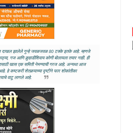
ातून दाखल झालेले गुन्हे जवळजवळ 80 टक्के इतके आहे. म्हणजे
काठ्या, गज आणि कुर्‍हाडीशिवाय कोणी बोलायला तयार नाही. ही
िण्यासाठी खास एक समिती नेमण्याची गरज आहे. अन्यथा आज
 हे कष्टकरी शेतकर्‍याच्या दृष्टीने फार शोकांतीका
्वाचे वाटू लागले आहे.