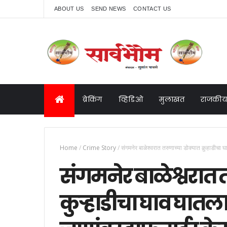
ABOUT US
SEND NEWS
CONTACT US
ब्रेकिंग
व्हिडिओ
मुलाखत
राजकीय
Home
/
Crime Story
/
संगमनेर बाळेश्वरात तरुणाच्या डोक्यात कुर्‍हाडीच
संगमनेर बाळेश्वरात 
कुर्‍हाडीचा घाव घात