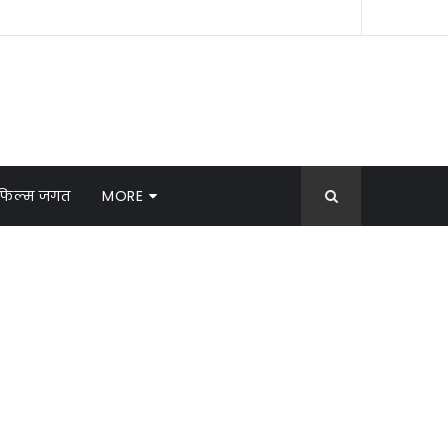
फिल्म जगत
MORE