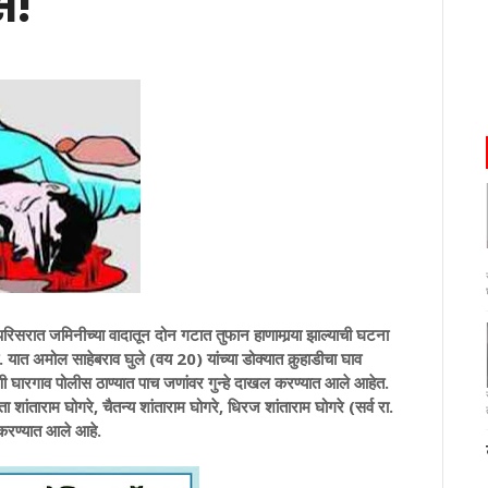
स!
मिनीच्या वादातून दोन गटात तुफान हाणामार्‍या झाल्याची घटना
ात अमोल साहेबराव घुले (वय 20) यांच्या डोक्यात कुर्‍हाडीचा घाव
ी घारगाव पोलीस ठाण्यात पाच जणांवर गुन्हे दाखल करण्यात आले आहेत.
शांताराम घोगरे, चैतन्य शांताराम घोगरे, धिरज शांताराम घोगरे (सर्व रा.
 करण्यात आले आहे.