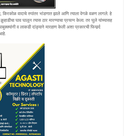
े, किरकोळ वादाचे रुपांतर भांडणात झाले आणि त्याला वेगळे वळण लागले. हे
ुर्‍हाडीचा घाव घालून त्यास ठार मारण्याचा प्रयत्न केला. तर घुले यांच्यासह
ाबुक्क्यांनी व लाकडी दांड्याने मारहाण केली अशा प्रकारची फियार्र्द
आहे.