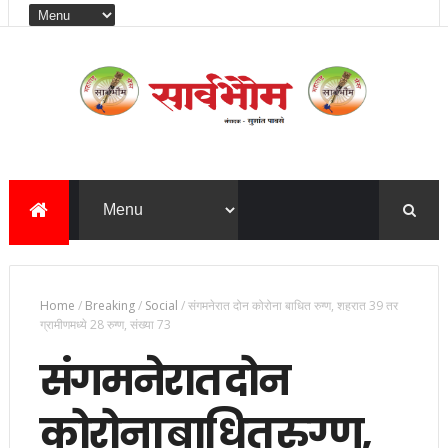
Home
/
Breaking
/
Social
/
संगमनेरात दोन कोरोना बाधित रुग्ण, शहरात 39 तर
ग्रामीणमध्ये 28 रुग्ण, संख्या 73
संगमनेरात दोन
कोरोना बाधित रुग्ण,