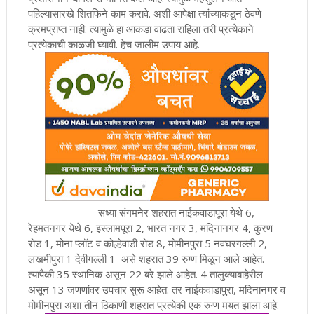
पहिल्यासारखे शितफिने काम करावे. अशी आपेक्षा त्यांच्याकडून ठेवणे
क्रमप्राप्त नाही. त्यामुळे हा आकडा वाढता राहिला तरी प्रत्येकाने
प्रत्येकाची काळजी घ्यावी. हेच जालीम उपाय आहे.
सध्या संगमनेर शहरात नाईकवाडापूरा येथे 6,
रेहमतनगर येथे 6, इस्लामपूरा 2, भारत नगर 3, मदिनानगर 4, कुरण
रोड 1, मोना प्लॉट व कोल्हेवाडी रोड 8, मोमीनपुरा 5 नवघरगल्ली 2,
लखमीपुरा 1 देवीगल्ली 1 असे शहरात 39 रुग्ण मिळून आले आहेत.
त्यापैकी 35 स्थानिक असून 22 बरे झाले आहेत. 4 तालुक्याबाहेरील
असून 13 जणणांवर उपचार सुरू आहेत. तर नाईकवाडापुरा, मदिनानगर व
मोमीनपुरा अशा तीन ठिकाणी शहरात प्रत्येकी एक रुग्ण मयत झाला आहे.