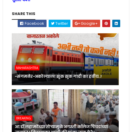
SHARE THIS
Facebook
Twitter
Google+
MAHARASHTRA
-संगमनेर-अकोल्याला झुक झुक गाडी का हवीय..!
BREAKING
आ.डॉ.लहामटेंच्या तोर्‍यामुळे अगस्ती कॉलेज पिचडांच्या