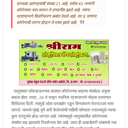
वानवळा आणनार्‍यांची संख्या 21 आहे. तसेच 43 जणांनी
कोरोनावर मात करून ते ठणठणीत झाले आहे. त्यांना
प्रशासनाने विलगिकरण कक्षेत ठेवले आहे. तर 8 जणांना
कोरोनाची लागण होऊन ते मयत झाले आहे.
तालुक्यात लॉकडाऊनच्या काळात कोरोनाच्या वाढत्या संख्येला अंकुश
बसला होता. मात्र, 26 मे पासून स्थनिक प्रशासनाने मोठ्या प्रमाणात
शिथिलता दिली. त्यामुळे लोक घराबाहेर पडून विनाकारण फेरफटका मारू
लागले. यामध्ये मुंबई-पुणे वारी केलेल्यांची माहिती कोणाला नसल्यामुळे त्याचा
छुपा प्रादुर्भाव होऊ लागला आहे. त्यांच्यामुळे तालुक्यातील कोरोनाच्या
संख्येत वाढ झाल्याचे निदर्शनास येत आहे. आता ही आकडेवारी थांबायचे नाव