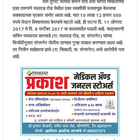
दाम दुप्पट फायदा करुन देतो असे सांगत चिखलीच्या
एका तरुणाने मालदड रोड येथील एका व्यक्तीची फसवणूक केल्याचा
धक्कादायक प्रकार समोर आला आहे. यात 10 लाख 12 हजार 500
रुपये घेऊन विश्वासघात केल्याचे म्हटले आहे. ही घटना दि. 11 ऑगस्ट
2017 ते दि. 8 सप्टेंबर 2017 या कालावधीत घडली आहे. याप्रकरणी
सचिन माधवराव कानवडे (रा. मालदड रोड, ता. संगमनेर) यांच्या
फिर्यादीनुसार संगमनेर पोलीस ठाण्यात गुन्हा दाखल करण्यात आला आहे.
तर नितीन साहेबराव हासे (रा. चिखली, ता. संगमनेर) असे आरोपीचे नाव
आहे.