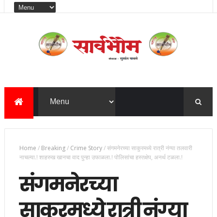
Home
/
Breaking
/
Crime Story
/
संगमनेरच्या साकुरमध्ये रात्री नंग्या तलवारी
नाचल्या.! शाहरुख खानचा वाद पुन्हा उफाळला.! पोलिसांचा हस्तक्षेप, अनर्थ टळला.!
संगमनेरच्या
साकुरमध्ये रात्री नंग्या