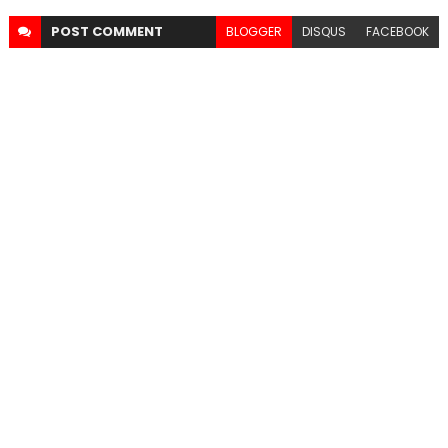
POST
COMMENT
BLOGGER
DISQUS
FACEBOOK