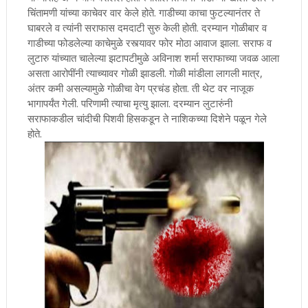
चिंतामणी यांच्या काचेवर वार केले होते. गाडीच्या काचा फुटल्यानंतर ते
घाबरले व त्यांनी सराफास दमदाटी सुरु केली होती. दरम्यान गोळीबार व
गाडीच्या फोडलेल्या काचेमुळे रस्त्यावर फोर मोठा आवाज झाला. सराफ व
लुटारु यांच्यात चालेल्या झटापटीमुळे अविनाश शर्मा सराफाच्या जवळ आला
असता आरोपींनी त्याच्यावर गोळी झाडली. गोळी मांडीला लागली मात्र,
अंतर कमी असल्यामुळे गोळीचा वेग प्रचंड होता. ती थेट वर नाजूक
भागापर्यंत गेली. परिणामी त्याचा मृत्यु झाला. दरम्यान लुटारुंनी
सराफाकडील चांदीची पिशवी हिसकडून ते नाशिकच्या दिशेने पळून गेले
होते.