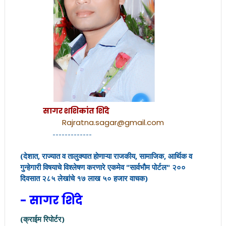
सागर शशिकांत शिंदे
Rajratna.sagar@gmail.com
-------------
(देशात, राज्यात व तालुक्यात होणाऱ्या राजकीय, सामाजिक, आर्थिक व
गुन्हेगारी विषयाचे विश्लेषण करणारे एकमेव "सार्वभौम पोर्टल" २००
दिवसात २८५ लेखांचे १७ लाख ५०
हजार वाचक)
- सागर शिंदे
(क्राईम रिपोर्टर)