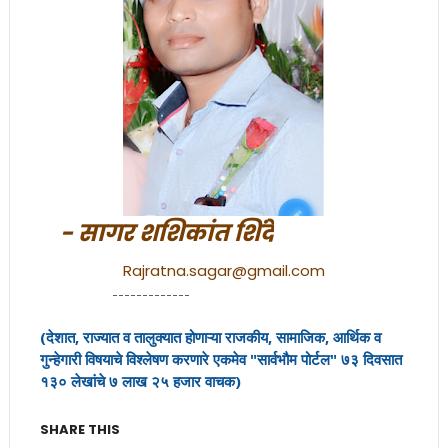
- सागर शशिकांत शिंदे
Rajratna.sagar@gmail.com
-------------
(देशात, राज्यात व तालुक्यात होणाऱ्या राजकीय, सामाजिक, आर्थिक व
गुन्हेगारी विषयाचे विश्लेषण करणारे एकमेव "सार्वभौम पोर्टल" ७३ दिवसात
१३० लेखांचे ७ लाख २५ हजार वाचक)
SHARE THIS