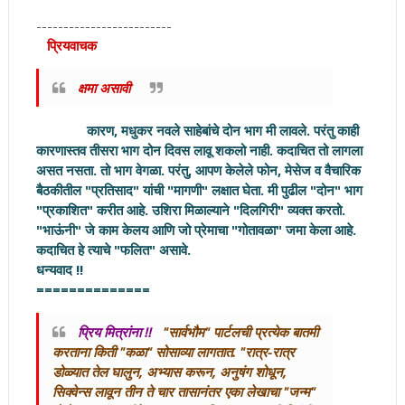
-------------------------
प्रिय
वाचक
क्षमा असावी
कारण, मधुकर नवले साहेबांचे दोन भाग मी लावले. परंतु काही
कारणास्तव तीसरा भाग दोन दिवस लावू शकलो नाही. कदाचित तो लागला
असत नसता. तो भाग वेगळा. परंतु, आपण केलेले फोन, मेसेज व वैचारिक
बैठकीतील "प्रतिसाद" यांची "मागणी" लक्षात घेता. मी पुढील "दोन" भाग
"प्रकाशित" करीत आहे. उशिरा मिळाल्याने "दिलगिरी" व्यक्त करतो.
"भाऊंनी" जे काम केलय आणि जो प्रेमाचा "गोतावळा" जमा केला आहे.
कदाचित हे त्याचे "फलित" असावे.
धन्यवाद !!
==============
प्रिय मित्रांना !!
"सार्वभौम" पार्टलची प्रत्येक बातमी
करताना किती "कळा" सोसाव्या लागतात. "रात्र-रात्र
डोळ्यात तेल घालुन, अभ्यास करून, अनुषंग शोधून,
सिक्वेन्स लावून तीन ते चार तासानंतर एका लेखाचा "जन्म"