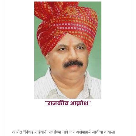
"राजकीय आक्राेश"
अर्थात "पिचड साहेबांनी पत्नीच्या नावे जर अक्षेपाहार्य जातीचा दाखला