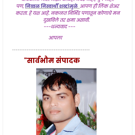
पण,
निव्वळ निस्वार्थी शब्दांमुळे
आपण ही लिंक शेअर
करता. हे यश आहे. नकळत निर्भिड पणातून कोणाचे मन
दुखविले तर क्षमा असावी.
---धन्यवाद ---
आपला
-------------------------------------------
"सार्वभाैम संपादक