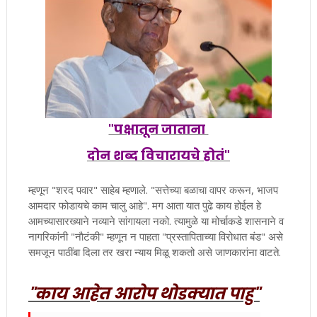
"पक्षातून जाताना
दोन शब्द विचारायचे होतं"
म्हणून "शरद पवार" साहेब म्हणाले. "सत्तेच्या बळाचा वापर करून, भाजप
आमदार फोडायचे काम चालु आहे". मग आता यात पुढे काय होईल हे
आमच्यासारख्याने नव्याने सांगायला नको. त्यामुळे या मोर्चाकडे शासनाने व
नागरिकांनी "नाैटंकी" म्हणून न पाहता "प्रस्तापिताच्या विरोधात बंड" असे
समजून पाठींबा दिला तर खरा न्याय मिळू शकतो असे जाणकारांना वाटते.
"काय आहेत आरोप थोडक्यात पाहु"