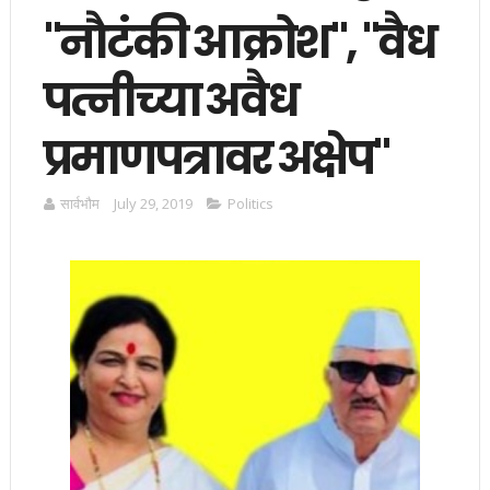
"नाैटंकी आक्रोश", "वैध
पत्नीच्या अवैध
प्रमाणपत्रावर अक्षेप"
सार्वभाैम
July 29, 2019
Politics