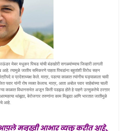
 फाऊंडर मेबर मधुकर पिचड यांची बंडखोरी सगळ्यांच्याच जिव्हारी लागली
आहे. त्यामुळे जातीय समिकरणे पाहता पिचडांना बहुतांशी विरोध सहन
रीपदे व प्रदेशाध्यक्ष केले. मात्र, पडत्या काळात त्यांनीच घड्याळाला चावी
त पवार यांनी रोष व्यक्त केलाच. मात्र, आता अबोल पवार साहेबांच्या चाली
्या काळात विधानसभेत अजून किती पडझड होते हे पाहणे उत्सुकतेचे ठरण़ार
्महत्या थांबूद्या, बेरोजगार तरुणांना काम मिळूद्या आणि भारतात जातीमुळे
चे आहे.
आपले मनस्वी आभार व्यक्त करीत आहे.