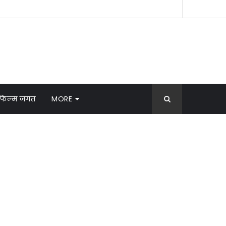
फिल्म जगत
MORE