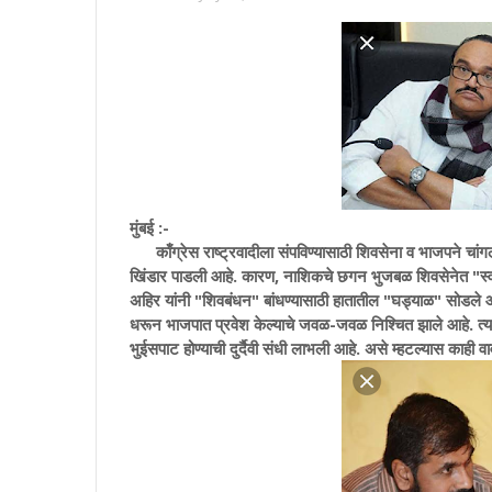
मुंबई :-
काँग्रेस राष्ट्रवादीला संपविण्यासाठी शिवसेना व भाजपने चांगले
खिंडार पाडली आहे. कारण, नाशिकचे छगन भुजबळ शिवसेनेत "स्वग्रुह
अहिर यांनी "शिवबंधन" बांधण्यासाठी हातातील "घड्याळ" सोडले आह
धरून भाजपात प्रवेश केल्याचे जवळ-जवळ निश्चित झाले आहे. त्यामु
भुईसपाट होण्याची दुर्दैवी संधी लाभली आहे. असे म्हटल्यास काही वा