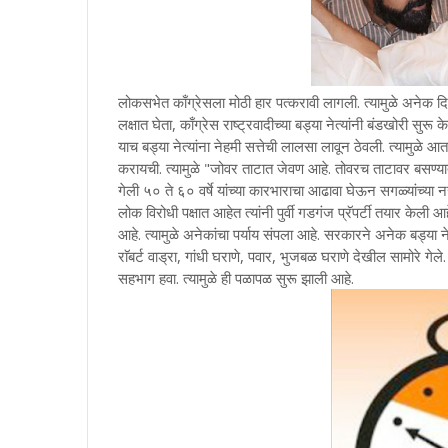
लोकसभेत काँग्रेसला मोठी हार पत्करावी लागली. त्यामुळे अनेक 
लक्षात घेता, काँग्रेस राष्ट्रवादीच्या बड्या नेत्यांनी बंडखोरी सुर
याच बड्या नेत्यांना नेहमी सत्तेची लालसा लावून ठेवली. त्यामुळे आत
करायची. त्यामुळे "जोवर ताटात जेवण आहे. तोवरच ताटावर बसण्
गेली ५० ते ६० वर्षे यांच्या कारभाराचा आढावा घेऊन सगळ्यांच्या न
लोक विरोधी पक्षात आहेत त्यांनी पुर्वी गडगंज प्रॅपर्टी तयार केली 
आहे. त्यामुळे अनेकांचा पर्याय संपला आहे. सरकारने अनेक बड्या
राॅबर्ट वाड्रा, गांधी घराणे, पवार, भुजबळ घराणे देखील सामोरे गे
सहभाग हवा. त्यामुळे ही पळापळ सुरू झाली आहे.