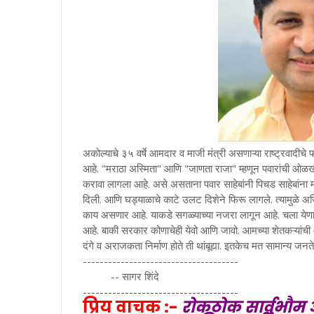
अकोल्याचे ३५ वर्षे आमदार व माजी मंत्री असणाऱ्या राष्ट्रवादीचे
आहे. "मराठा अस्मिता" आणि "जाणता राजा" म्हणून पवारांची ओळख 
करावा लागला आहे. असे असताना पवार साहेबांनी पिचड साहेबांना मंत्
दिली. आणि घड्याळाचे काटे उलट दिशेने फिरू लागले. त्यामुळे अजि
काय असणार आहे. याकडे सगळ्याच्या नजरा लागून आहे. चला येणाऱ
आहे. बाकी सरकार कोणाचेही येवो आणि जावो. आमच्या शेतकऱ्यांची आत
दंगे व अराजकता निर्माण होते ती थांबूद्या. इतकेच मत सामान्य जनते
-------------------------------------
-- सागर शिंदे
-------------------------------------
प्रिय वाचक :-
रोकठोक सार्वभाैम 