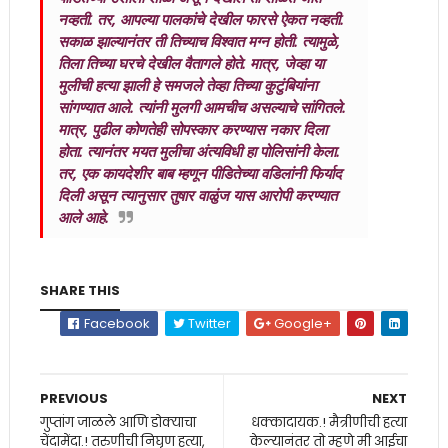
नव्हती. तर, आपल्या पालकांचे देखील फारसे ऐकत नव्हती.
सकाळ झाल्यानंतर ती तिच्याच विश्‍वात मग्न होती. त्यामुळे,
तिला तिच्या घरचे देखील वैतागले होते. मात्र, जेव्हा या
मुलीची हत्या झाली हे समजले तेव्हा तिच्या कुटुंबियांना
सांगण्यात आले. त्यांनी मुलगी आमचीच असल्याचे सांगितले.
मात्र, पुढील कोणतेही सोपस्कार करण्यास नकार दिला
होता. त्यानंतर मयत मुलीचा अंत्यविधी हा पोलिसांनी केला.
तर, एक कायदेशीर बाब म्हणून पीडितेच्या वडिलांनी फिर्याद
दिली असून त्यानुसार तुषार वाळुंज यास आरोपी करण्यात
आले आहे.
SHARE THIS
Facebook
Twitter
Google+
PREVIOUS
NEXT
गुप्तांग जाळले आणि डोक्याचा
धक्कादायक.! मैत्रीणीची हत्या
चेंदामेंदा.! तरुणीची निघृण हत्या,
केल्यानंतर तो म्हणे मी आईचा