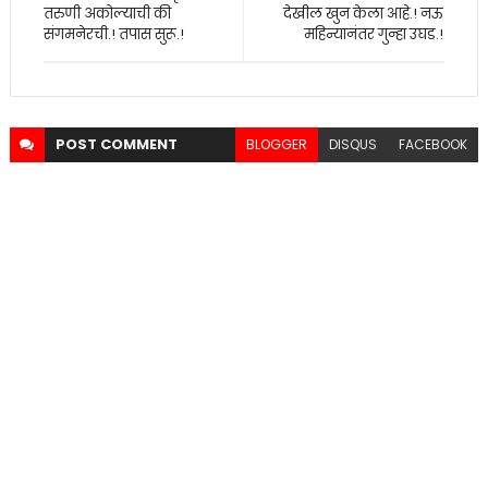
तरुणी अकोल्याची की
देखील खुन केला आहे.! नऊ
संगमनेरची.! तपास सुरू.!
महिन्यानंतर गुन्हा उघड.!
POST
COMMENT
BLOGGER
DISQUS
FACEBOOK