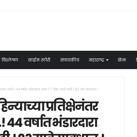
 विश्लेषण
क्राईम स्टोरी
संपादकीय
महाराष्ट्र
खेळ
रा धरण भरले.! 44 वर्षात भंडारदारा धरण 11 वेळा भरले नाही.! 83 गावे सावधान.!
्याच्या प्रतिक्षेनंतर
 44 वर्षात भंडारदारा