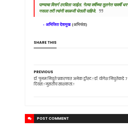
पाण्याचा विसर्ग ठरविला जाईल. गेल्या वर्षीच्या तुलनेत यावर्ष
नसला तरी त्यांनी काळजी घेतली पाहिजे.
- अभिजित देशमुख
(अभियंता)
SHARE THIS
PREVIOUS
डॉ. पुनम निघुते प्रकरणात अनेक ट्वीस्ट.! डॉ. योगेश निघुतेंकडे 7
दिवस.! नुसतीच साशंकता.!
POST
COMMENT