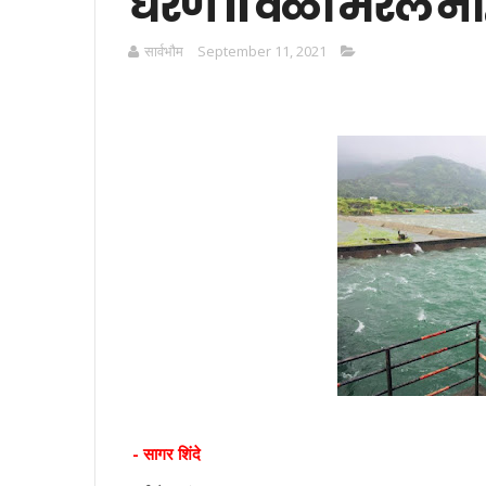
धरण 11 वेळा भरले ना
सार्वभाैम
September 11, 2021
- सागर शिंदे