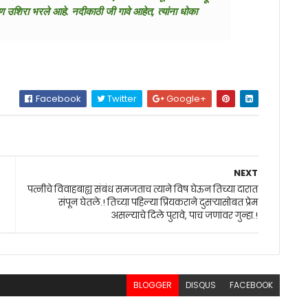
ी धरण उशिरा भरले आहे. नदीकाठी जी गावे आहेत, त्यांना धोका
Facebook
Twitter
Google+
NEXT
पत्नीचे विवाहबाह्य संबंध समजताच त्याने विष घेऊन तिच्या दारात
संपून घेतले.! तिच्या पहिल्या प्रियकराने दुसर्‍यासोबत प्रेम
असल्याचे दिले पुरावे, पाच जणांवर गुन्हा.!
BLOGGER
DISQUS
FACEBOOK