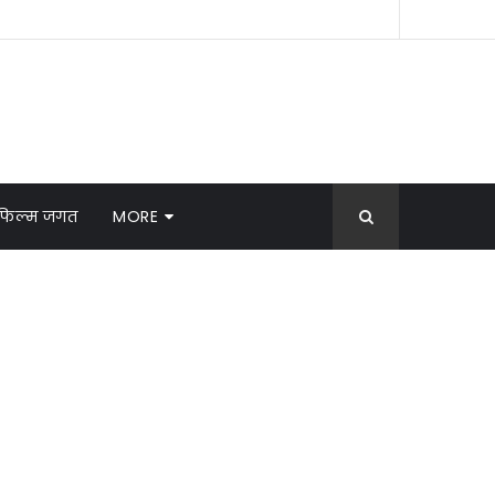
फिल्म जगत
MORE