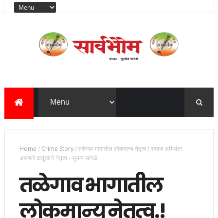
Home
/
Crime Story
/
तळेगाव भागातील लोकमान्य नेतृत्व.! समाज अभियंता
असणारे कर्तुत्वाने नेतृत्व - सुभाष सांगळे
तळेगाव भागातील
लोकमान्य नेतृत्व.!