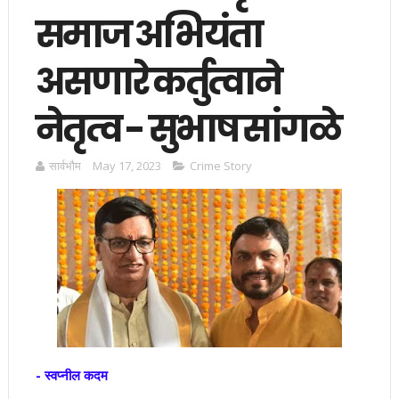
समाज अभियंता
असणारे कर्तुत्वाने
नेतृत्व - सुभाष सांगळे
सार्वभाैम
May 17, 2023
Crime Story
- स्वप्नील कदम