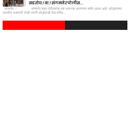
सडतोय.! वा.! संगमनेर पोलीस...
संगमनेर :- संगमनेर शहर पोलिसांचा एक भयानक कारणामा समोर आला आहे. दरोड्याच्या
तयारीत असणारी टोळी त्यांनी कोल्हेवाडी रोड परिस...